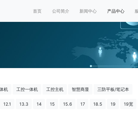
首页
公司简介
新闻中心
产品中心
体机
工控一体机
工控主机
智慧商显
三防平板/笔记本
12.1
13.3
14
15
15.6
17
18.5
19
19宽