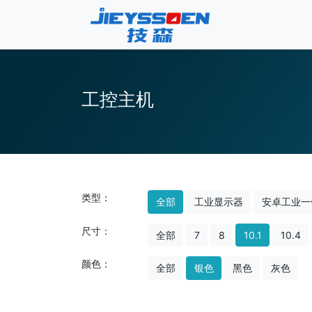
工控主机
类型：
全部
工业显示器
安卓工业一
尺寸：
全部
7
8
10.1
10.4
颜色：
全部
银色
黑色
灰色