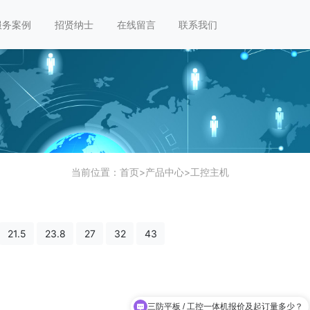
服务案例
招贤纳士
在线留言
联系我们
当前位置：
首页
>
产品中心
>
工控主机
21.5
23.8
27
32
43
三防平板 / 工控一体机报价及起订量多少？