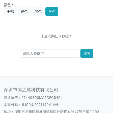
颜色：
全部
银色
黑色
灰色
未查询到任何数据！
搜索
深圳市博之慧科技有限公司
营业执照：91440300MA5DEG6494
备案号码：
粤ICP备2021149414号
地址：深圳市龙华区福城街道福民社区悦兴路47号平房二102