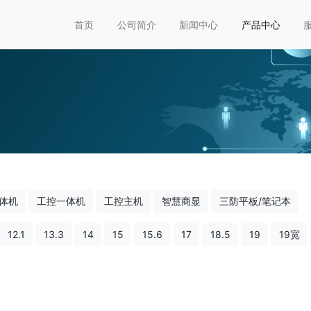
首页
公司简介
新闻中心
产品中心
体机
工控一体机
工控主机
智慧商显
三防平板/笔记本
12.1
13.3
14
15
15.6
17
18.5
19
19宽