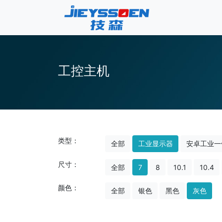
工控主机
类型：
全部
工业显示器
安卓工业一
尺寸：
全部
7
8
10.1
10.4
颜色：
全部
银色
黑色
灰色