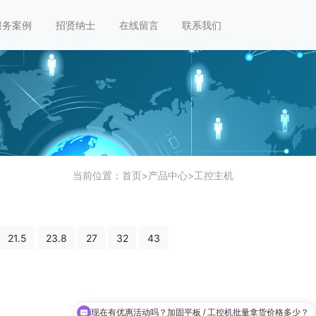
服务案例
招贤纳士
在线留言
联系我们
当前位置：
首页
>
产品中心
>
工控主机
21.5
23.8
27
32
43
现在有优惠活动吗？加固平板 / 工控机批量拿货价格多少？