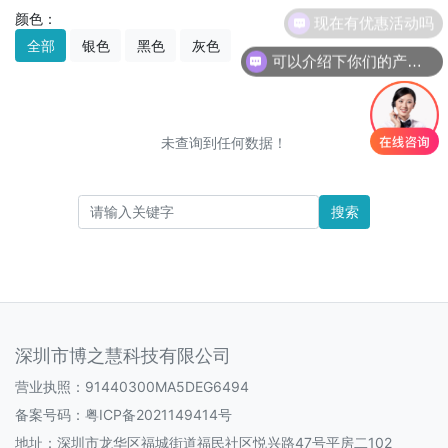
颜色：
现在有优惠活动吗
全部
银色
黑色
灰色
可以介绍下你们的产品么
未查询到任何数据！
搜索
深圳市博之慧科技有限公司
营业执照：91440300MA5DEG6494
备案号码：
粤ICP备2021149414号
地址：深圳市龙华区福城街道福民社区悦兴路47号平房二102